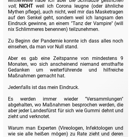
Mittlerweile habe ich aber
die Schnauze gestrichen
voll
,
NICHT
weil ich Corona leugne (oder ähnliche
Mythen pflege), auch nicht, weil mir das Masketragen
auf den Senkel geht, sondern weil ich langsam den
Eindruck gewinne, an einem "Tanz der Vampire" (will
nix Schlimmeres benennen) teilzunehmen.
Zu Beginn der Pandemie konnte ich dass alles noch
einsehen, da man vor Null stand.
Aber es gab eine Zeitspanne von mindestens 9
Monaten, wo sich anscheinend niemand ernsthafte
Gedanken um weiterführende und hilfreiche
Maßnahmen gemacht hat.
Jedenfalls ist das mein Eindruck.
Es werden immer wieder "Versammlungen"
abgehalten, wo Maßnahmen besprochen werden, die
aber jeder Landesfürst für sich wie Gummi dehnt und
zieht und verknotet.
Warum man Experten (Vireologen, Infektologen und
wie sie alle heißen mögen) zu Rate zieht und deren