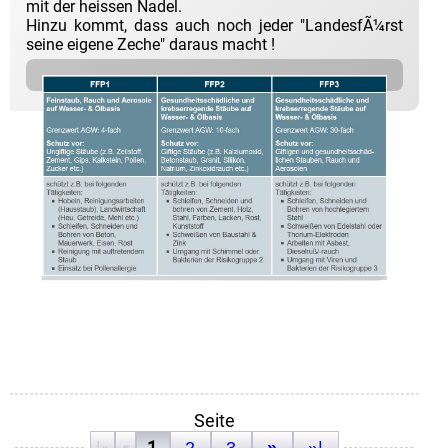
mit der heissen Nadel.
Hinzu kommt, dass auch noch jeder "LandesfÃ¼rst
seine eigene Zeche" daraus macht !
Seite