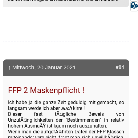
↑ Mittwoch, 20.Januar 2021
#84
FFP 2 Maskenpflicht !
Ich habe ja die ganze Zeit geduldig mit gemacht, so
langsam werde ich aber
auch
kirre !
Dieser fast tÃ¤gliche Beweis von
UnzulÃ¤nglichkeiten der "Bestimmenden" in relativ
hohem AusmaÃŸ ist kaum noch auszuhalten.
Wenn man die aufgefÃ¼hrten Daten der FFP Klassen
miteinander vergleicht, fragt man sich unwillkÃ¼rlich,