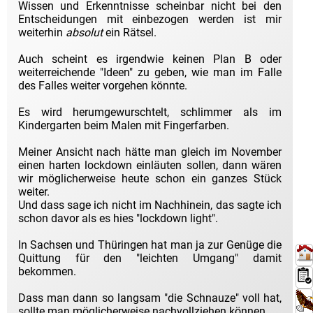
Wissen und Erkenntnisse scheinbar nicht bei den
Entscheidungen mit einbezogen werden ist mir
weiterhin
absolut
ein Rätsel.
Auch scheint es irgendwie keinen Plan B oder
weiterreichende "Ideen" zu geben, wie man im Falle
des Falles weiter vorgehen könnte.
Es wird herumgewurschtelt, schlimmer als im
Kindergarten beim Malen mit Fingerfarben.
Meiner Ansicht nach hätte man gleich im November
einen harten lockdown einläuten sollen, dann wären
wir möglicherweise heute schon ein ganzes Stück
weiter.
Und dass sage ich nicht im Nachhinein, das sagte ich
schon davor als es hies "lockdown light".
In Sachsen und Thüringen hat man ja zur Genüge die
Quittung für den "leichten Umgang" damit
bekommen.
Dass man dann so langsam "die Schnauze" voll hat,
sollte man möglicherweise nachvollziehen können.