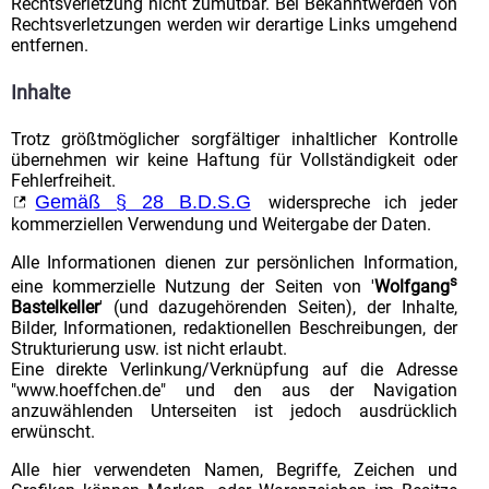
Rechtsverletzung nicht zumutbar. Bei Bekanntwerden von
Rechtsverletzungen werden wir derartige Links umgehend
entfernen.
Inhalte
Trotz größtmöglicher sorgfältiger inhaltlicher Kontrolle
übernehmen wir keine Haftung für Vollständigkeit oder
Fehlerfreiheit.
Gemäß § 28 B.D.S.G
widerspreche ich jeder
kommerziellen Verwendung und Weitergabe der Daten.
Alle Informationen dienen zur persönlichen Information,
s
eine kommerzielle Nutzung der Seiten von '
Wolfgang
Bastelkeller
' (und dazugehörenden Seiten), der Inhalte,
Bilder, Informationen, redaktionellen Beschreibungen, der
Strukturierung usw. ist nicht erlaubt.
Eine direkte Verlinkung/Verknüpfung auf die Adresse
"www.hoeffchen.de" und den aus der Navigation
anzuwählenden Unterseiten ist jedoch ausdrücklich
erwünscht.
Alle hier verwendeten Namen, Begriffe, Zeichen und