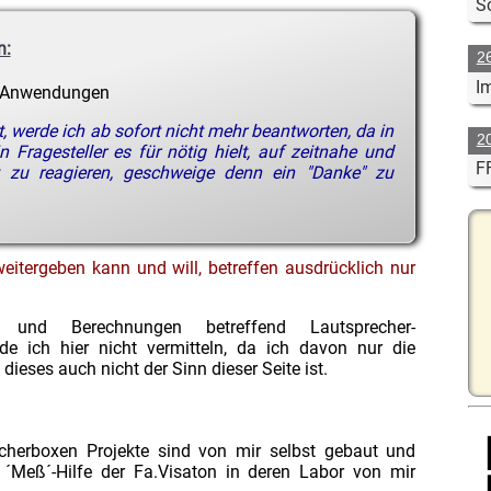
S
n:
2
Im
Anwendungen
, werde ich ab sofort nicht mehr beantworten, da in
2
 Fragesteller es für nötig hielt, auf zeitnahe und
F
 zu reagieren, geschweige denn ein "Danke" zu
weitergeben kann und will, betreffen ausdrücklich nur
 und Berechnungen betreffend Lautsprecher-
e ich hier nicht vermitteln, da ich davon nur die
ieses auch nicht der Sinn dieser Seite ist.
recherboxen Projekte sind von mir selbst gebaut und
t ´Meß´-Hilfe der Fa.Visaton in deren Labor von mir