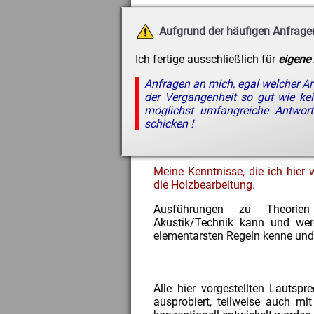
Aufgrund der häufigen Anfrage
Ich fertige ausschließlich für
eigene
Anfragen an mich, egal welcher Art
der Vergangenheit so gut wie kein
möglichst umfangreiche Antwort
schicken !
Meine Kenntnisse, die ich hier 
die Holzbearbeitung.
Ausführungen zu Theorien
Akustik/Technik kann und werd
elementarsten Regeln kenne und d
Alle hier vorgestellten Lautsp
ausprobiert, teilweise auch mi