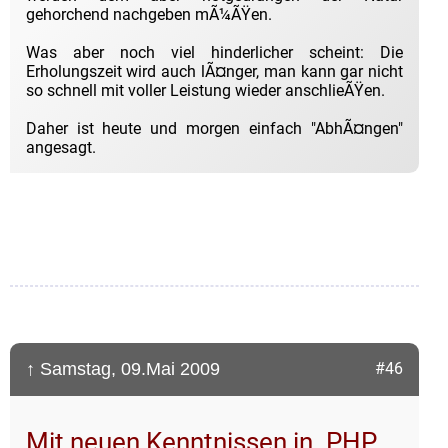
gehorchend nachgeben mÃ¼ÃŸen.
Was aber noch viel hinderlicher scheint: Die
Erholungszeit wird auch lÃ¤nger, man kann gar nicht
so schnell mit voller Leistung wieder anschlieÃŸen.
Daher ist heute und morgen einfach "AbhÃ¤ngen"
angesagt.
↑ Samstag, 09.Mai 2009
#46
Mit neuen Kenntnissen in .PHP