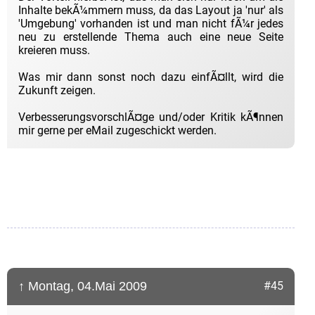
Inhalte bekÃ¼mmern muss, da das Layout ja 'nur' als
'Umgebung' vorhanden ist und man nicht fÃ¼r jedes
neu zu erstellende Thema auch eine neue Seite
kreieren muss.
Was mir dann sonst noch dazu einfÃ¤llt, wird die
Zukunft zeigen.
VerbesserungsvorschlÃ¤ge und/oder Kritik kÃ¶nnen
mir gerne per eMail zugeschickt werden.
↑ Montag, 04.Mai 2009
#45