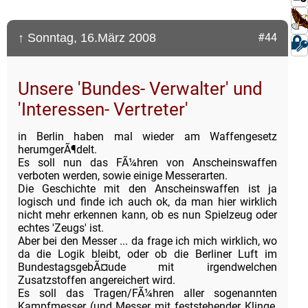
↑ Sonntag, 16.März 2008
#44
Unsere 'Bundes- Verwalter' und
'Interessen- Vertreter'
in Berlin haben mal wieder am Waffengesetz
herumgerÃ¶delt.
Es soll nun das FÃ¼hren von Anscheinswaffen
verboten werden, sowie einige Messerarten.
Die Geschichte mit den Anscheinswaffen ist ja
logisch und finde ich auch ok, da man hier wirklich
nicht mehr erkennen kann, ob es nun Spielzeug oder
echtes 'Zeugs' ist.
Aber bei den Messer ... da frage ich mich wirklich, wo
da die Logik bleibt, oder ob die Berliner Luft im
BundestagsgebÃ¤ude mit irgendwelchen
Zusatzstoffen angereichert wird.
Es soll das Tragen/FÃ¼hren aller sogenannten
Kampfmesser (und Messer mit feststehender Klinge,