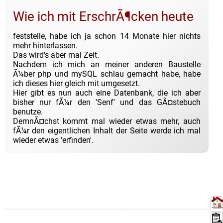
Wie ich mit ErschrÃ¶cken heute
feststelle, habe ich ja schon 14 Monate hier nichts
mehr hinterlassen.
Das wird's aber mal Zeit.
Nachdem ich mich an meiner anderen Baustelle
Ã¼ber php und mySQL schlau gemacht habe, habe
ich dieses hier gleich mit umgesetzt.
Hier gibt es nun auch eine Datenbank, die ich aber
bisher nur fÃ¼r den 'Senf' und das GÃ¤stebuch
benutze.
DemnÃ¤chst kommt mal wieder etwas mehr, auch
fÃ¼r den eigentlichen Inhalt der Seite werde ich mal
wieder etwas 'erfinden'.