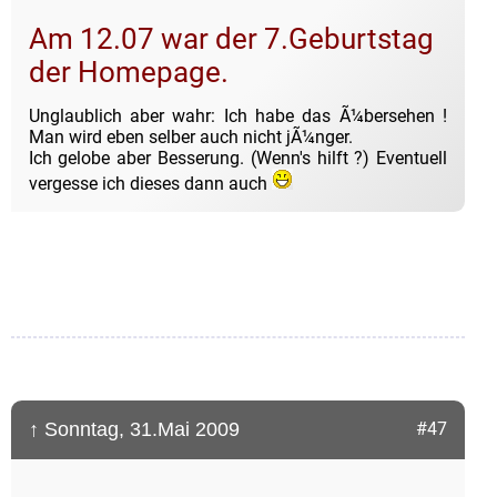
Am 12.07 war der 7.Geburtstag
der Homepage.
Unglaublich aber wahr: Ich habe das Ã¼bersehen !
Man wird eben selber auch nicht jÃ¼nger.
Ich gelobe aber Besserung. (Wenn's hilft ?) Eventuell
vergesse ich dieses dann auch
↑ Sonntag, 31.Mai 2009
#47