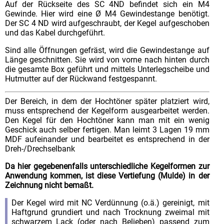
Auf der Rückseite des SC 4ND befindet sich ein M4
Gewinde. Hier wird eine Ø M4 Gewindestange benötigt.
Der SC 4 ND wird aufgeschraubt, der Kegel aufgeschoben
und das Kabel durchgeführt.
Sind alle Öffnungen gefräst, wird die Gewindestange auf
Länge geschnitten. Sie wird von vorne nach hinten durch
die gesamte Box geführt und mittels Unterlegscheibe und
Hutmutter auf der Rückwand festgespannt.
Der Bereich, in dem der Hochtöner später platziert wird,
muss entsprechend der Kegelform ausgearbeitet werden.
Den Kegel für den Hochtöner kann man mit ein wenig
Geschick auch selber fertigen. Man leimt 3 Lagen 19 mm
MDF aufeinander und bearbeitet es entsprechend in der
Dreh-/Drechselbank
Da hier gegebenenfalls unterschiedliche Kegelformen zur
Anwendung kommen, ist diese Vertiefung (Mulde) in der
Zeichnung nicht bemaßt.
Der Kegel wird mit NC Verdünnung (o.ä.) gereinigt, mit
Haftgrund grundiert und nach Trocknung zweimal mit
schwarzem Lack (oder nach Belieben) passend zum