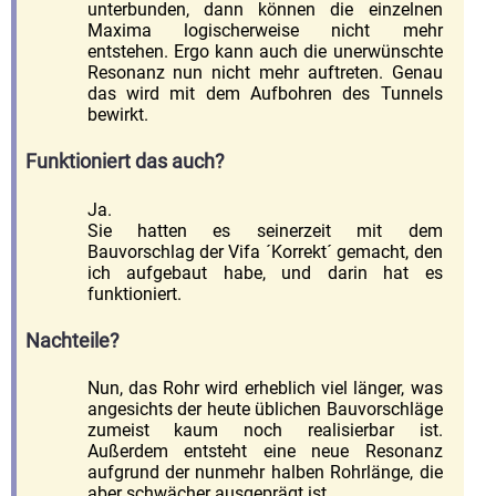
unterbunden, dann können die einzelnen
Maxima logischerweise nicht mehr
entstehen. Ergo kann auch die unerwünschte
Resonanz nun nicht mehr auftreten. Genau
das wird mit dem Aufbohren des Tunnels
bewirkt.
Funktioniert das auch?
Ja.
Sie hatten es seinerzeit mit dem
Bauvorschlag der Vifa ´Korrekt´ gemacht, den
ich aufgebaut habe, und darin hat es
funktioniert.
Nachteile?
Nun, das Rohr wird erheblich viel länger, was
angesichts der heute üblichen Bauvorschläge
zumeist kaum noch realisierbar ist.
Außerdem entsteht eine neue Resonanz
aufgrund der nunmehr halben Rohrlänge, die
aber schwächer ausgeprägt ist.