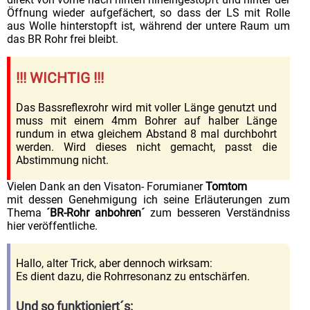
Öffnung wieder aufgefächert, so dass der LS mit Rolle
aus Wolle hinterstopft ist, während der untere Raum um
das BR Rohr frei bleibt.
!!! WICHTIG !!!
Das Bassreflexrohr wird mit voller Länge genutzt und
muss mit einem 4mm Bohrer auf halber Länge
rundum in etwa gleichem Abstand 8 mal durchbohrt
werden. Wird dieses nicht gemacht, passt die
Abstimmung nicht.
Vielen Dank an den Visaton- Forumianer
Tomtom
mit dessen Genehmigung ich seine Erläuterungen zum
Thema
´BR-Rohr anbohren´
zum besseren Verständniss
hier veröffentliche.
Hallo, alter Trick, aber dennoch wirksam:
Es dient dazu, die Rohrresonanz zu entschärfen.
Und so funktioniert´s: