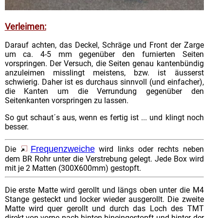
Verleimen:
Darauf achten, das Deckel, Schräge und Front der Zarge
um ca. 4-5 mm gegenüber den furnierten Seiten
vorspringen. Der Versuch, die Seiten genau kantenbündig
anzuleimen misslingt meistens, bzw. ist äusserst
schwierig. Daher ist es durchaus sinnvoll (und einfacher),
die Kanten um die Verrundung gegenüber den
Seitenkanten vorspringen zu lassen.
So gut schaut´s aus, wenn es fertig ist ... und klingt noch
besser.
Frequenzweiche
Die
wird links oder rechts neben
dem BR Rohr unter die Verstrebung gelegt. Jede Box wird
mit je 2 Matten (300X600mm) gestopft.
Die erste Matte wird gerollt und längs oben unter die M4
Stange gesteckt und locker wieder ausgerollt. Die zweite
Matte wird quer gerollt und durch das Loch des TMT
direkt von vorne nach hinten hineingestopft und hinter der