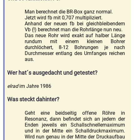
Man berechnet die BR-Box ganz normal.
Jetzt wird fb mit 0,707 multipliziert.
Anhand der neuen fb bei gleichbleibendem
Vb (!) berechnet man die Rohrlänge nun neu.
Das neue Rohr wird exakt auf halber Länge
rundum mit einem kleinen Bohrer
durchlöchert, 8-12 Bohrungen je nach
Durchmesser entlang des Umfanges reichen
aus.
Wer hat´s ausgedacht und getestet?
elrad
im Jahre 1986
Was steckt dahinter?
Geht eine beidseitig offene Röhre in
Resonanz, dann befindet sich an jedem der
Enden jeweils ein Schallschnellemaximum
und in der Mitte ein Schalldruckmaximum.
Wird nun genau in der Mitte der Druckaufbau