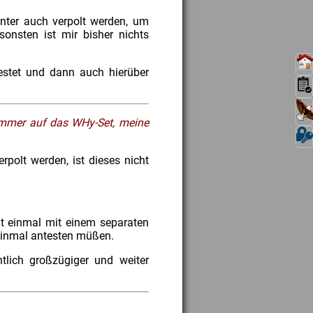
enter auch verpolt werden, um
sonsten ist mir bisher nichts
testet und dann auch hierüber
mmer auf das WHy-Set, meine
rpolt werden, ist dieses nicht
ht einmal mit einem separaten
 einmal antesten müßen.
lich großzügiger und weiter