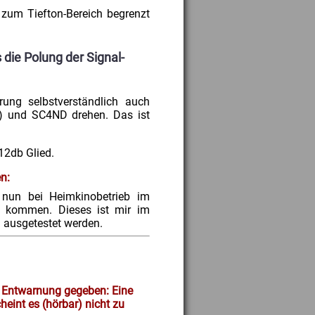
 zum Tiefton-Bereich begrenzt
 die Polung der Signal-
ung selbstverständlich auch
) und SC4ND drehen. Das ist
12db Glied.
en:
nun bei Heimkinobetrieb im
 kommen. Dieses ist mir im
 ausgetestet werden.
t Entwarnung gegeben: Eine
eint es (hörbar) nicht zu