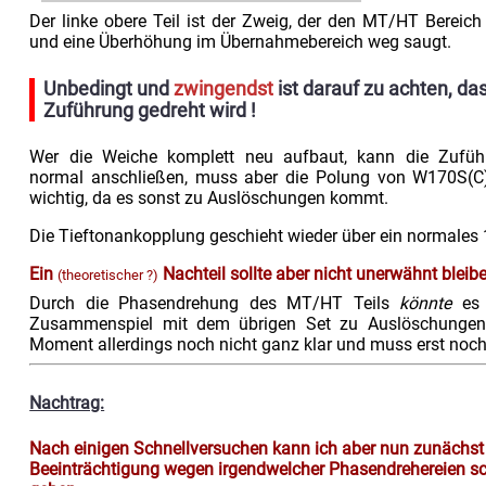
Der linke obere Teil ist der Zweig, der den MT/HT Bereich
und eine Überhöhung im Übernahmebereich weg saugt.
Unbedingt und
zwingendst
ist darauf zu achten, das
Zuführung gedreht wird !
Wer die Weiche komplett neu aufbaut, kann die Zuführ
normal anschließen, muss aber die Polung von W170S(C
wichtig, da es sonst zu Auslöschungen kommt.
Die Tieftonankopplung geschieht wieder über ein normales 
Ein
Nachteil sollte aber nicht unerwähnt bleib
(theoretischer ?)
Durch die Phasendrehung des MT/HT Teils
könnte
es 
Zusammenspiel mit dem übrigen Set zu Auslöschungen
Moment allerdings noch nicht ganz klar und muss erst noch
Nachtrag:
Nach einigen Schnellversuchen kann ich aber nun zunächs
Beeinträchtigung wegen irgendwelcher Phasendrehereien sch