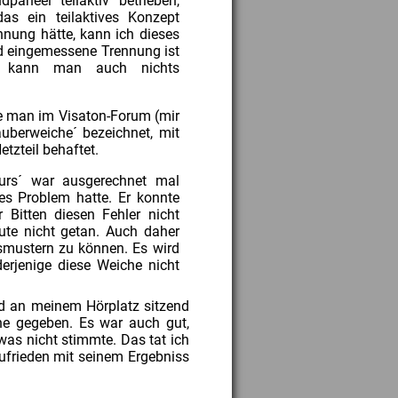
neel teilaktiv betrieben,
das ein teilaktives Konzept
nnung hätte, kann ich dieses
nd eingemessene Trennung ist
n kann man auch nichts
ie man im Visaton-Forum (mir
auberweiche´ bezeichnet, mit
tzteil behaftet.
urs´ war ausgerechnet mal
ses Problem hatte. Er konnte
r Bitten diesen Fehler nicht
eute nicht getan. Auch daher
usmustern zu können. Es wird
rjenige diese Weiche nicht
nd an meinem Hörplatz sitzend
he gegeben. Es war auch gut,
as nicht stimmte. Das tat ich
ufrieden mit seinem Ergebniss