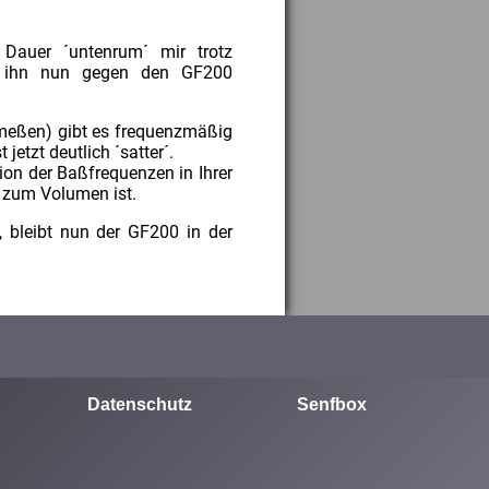
Dauer ´untenrum´ mir trotz
h ihn nun gegen den GF200
meßen) gibt es frequenzmäßig
jetzt deutlich ´satter´.
on der Baßfrequenzen in Ihrer
 zum Volumen ist.
l, bleibt nun der GF200 in der
Datenschutz
Senfbox