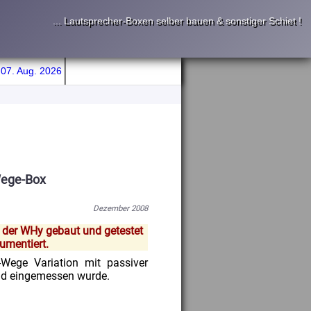
... Lautsprecher-Boxen selber bauen & sonstiger Schiet !
 07. Aug. 2026
Wege-Box
Dezember 2008
n der WHy gebaut und getestet
kumentiert.
Wege Variation mit passiver
und eingemessen wurde.