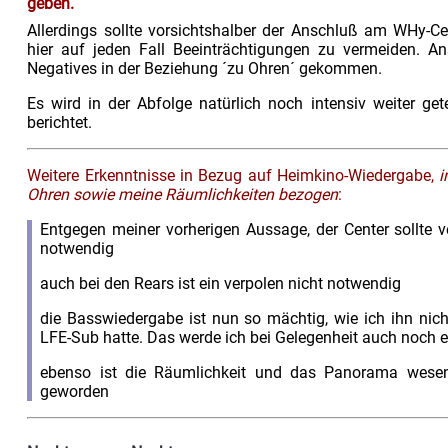
geben.
Allerdings sollte vorsichtshalber der Anschluß am WHy-C
hier auf jeden Fall Beeinträchtigungen zu vermeiden. An
Negatives in der Beziehung ´zu Ohren´ gekommen.
Es wird in der Abfolge natürlich noch intensiv weiter ge
berichtet.
Weitere Erkenntnisse in Bezug auf Heimkino-Wiedergabe,
i
Ohren sowie meine Räumlichkeiten bezogen
:
Entgegen meiner vorherigen Aussage, der Center sollte ve
notwendig
auch bei den Rears ist ein verpolen nicht notwendig
die Basswiedergabe ist nun so mächtig, wie ich ihn nic
LFE-Sub hatte. Das werde ich bei Gelegenheit auch noch
ebenso ist die Räumlichkeit und das Panorama wesent
geworden