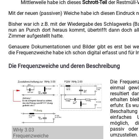
Mittlerweile habe ich dieses
Schrott-Teil
der Restmüll-
Mit der neuen (passiven) Weiche habe ich diesen Eindruck ni
Bisher war ich z.B. mit der Wiedergabe des Schlagwerks (B
nun an Punch dort heraus kommt, übertrifft dann doch al
Zimmer aufgestellt hatte.
Genauere Dokumentationen und Bilder gibt es erst bei weit
die Frequenzweiche habe ich schon digital erfasst und für In
Die Frequenzweiche und deren Beschreibung
Die Frequen
einmal gewö
resultiert d
erhalten ble
erfuhr. Es w
Beschaltung 
einfaches U
möglich, d
passiv oder
WHy 3.03
umzustellen.
Frequenzweiche