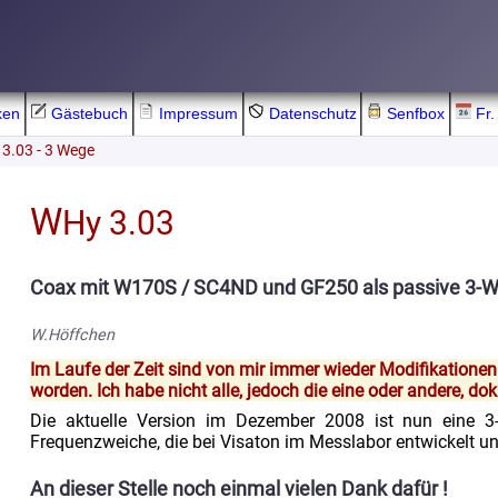
ken
Gästebuch
Impressum
Datenschutz
Senfbox
Fr.
 3.03 - 3 Wege
W
Hy 3.03
Coax mit W170S / SC4ND und GF250 als passive 3-
W.Höffchen
Im Laufe der Zeit sind von mir immer wieder Modifikatione
worden. Ich habe nicht alle, jedoch die eine oder andere, do
Die aktuelle Version im Dezember 2008 ist nun eine 3-
Frequenzweiche, die bei Visaton im Messlabor entwickelt 
An dieser Stelle noch einmal vielen Dank dafür !