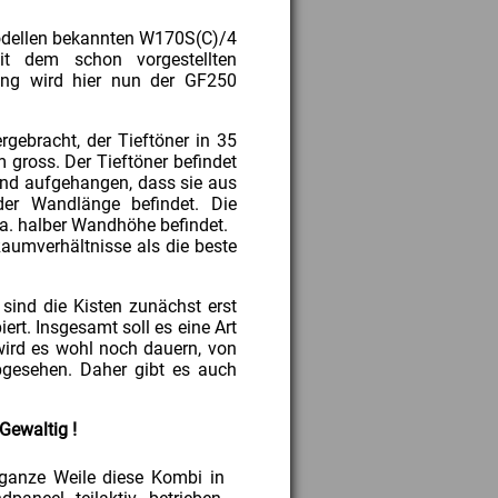
Modellen bekannten W170S(C)/4
 dem schon vorgestellten
zung wird hier nun der GF250
gebracht, der Tieftöner in 35
gross. Der Tieftöner befindet
Wand aufgehangen, dass sie aus
er Wandlänge befindet. Die
ca. halber Wandhöhe befindet.
aumverhältnisse als die beste
sind die Kisten zunächst erst
rt. Insgesamt soll es eine Art
wird es wohl noch dauern, von
bgesehen. Daher gibt es auch
Gewaltig !
 ganze Weile diese Kombi in