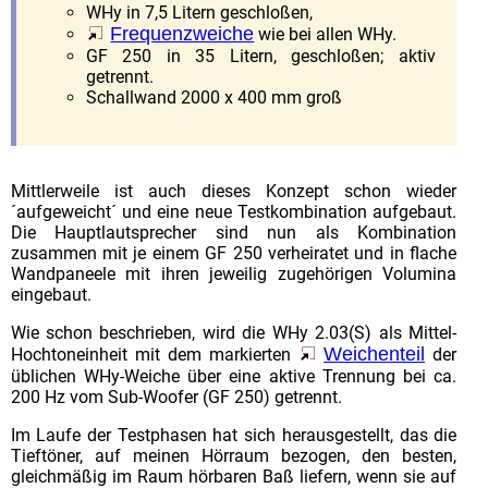
WHy in 7,5 Litern geschloßen,
Frequenzweiche
wie bei allen WHy.
GF 250 in 35 Litern, geschloßen; aktiv
getrennt.
Schallwand 2000 x 400 mm groß
Mittlerweile ist auch dieses Konzept schon wieder
´aufgeweicht´ und eine neue Testkombination aufgebaut.
Die Hauptlautsprecher sind nun als Kombination
zusammen mit je einem GF 250 verheiratet und in flache
Wandpaneele mit ihren jeweilig zugehörigen Volumina
eingebaut.
Wie schon beschrieben, wird die WHy 2.03(S) als Mittel-
Weichenteil
Hochtoneinheit mit dem markierten
der
üblichen WHy-Weiche über eine aktive Trennung bei ca.
200 Hz vom Sub-Woofer (GF 250) getrennt.
Im Laufe der Testphasen hat sich herausgestellt, das die
Tieftöner, auf meinen Hörraum bezogen, den besten,
gleichmäßig im Raum hörbaren Baß liefern, wenn sie auf