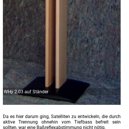
WHy 2.03 auf Ständer
Da es hier darum ging, Satelliten zu entwickeln, die durch
aktive Trennung ohnehin vom Tiefbass befreit sein
sollten, war eine Baßreflexabstimmung nicht nötig.