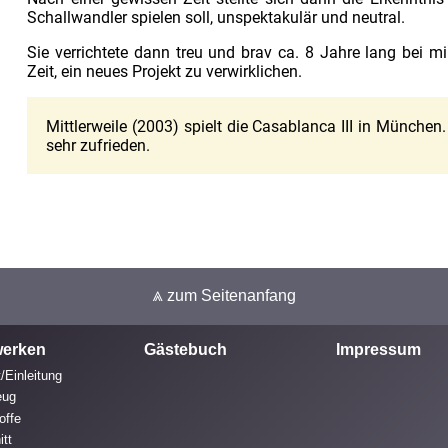
Schallwandler spielen soll, unspektakulär und neutral.
Sie verrichtete dann treu und brav ca. 8 Jahre lang bei m
Zeit, ein neues Projekt zu verwirklichen.
Mittlerweile (2003) spielt die Casablanca III in München.
sehr zufrieden.
⩓ zum Seitenanfang
erken
Gästebuch
Impressum
/Einleitung
eug
offe
itt