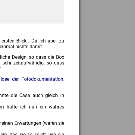
ersten Blick´. Da ich aber zu
t einmal nichts damit.
iche Design, so dass die Box
 sehr zeitaufwändig, so dass
.
Idee der Fotodokumentation,
onnte die Casa auch gleich in
on hatte ich nun ein wahres
meinen Erwartungen (waren sie
in, das sie so spielt, wie ein