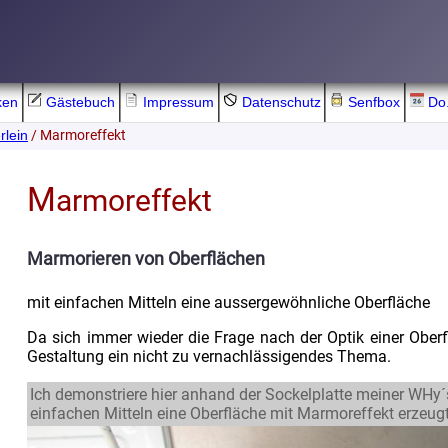
ken
Gästebuch
Impressum
Datenschutz
Senfbox
Do.
/ Marmoreffekt
rlein
M
armoreffekt
Marmorieren von Oberflächen
mit einfachen Mitteln eine aussergewöhnliche Oberfläche
Da sich immer wieder die Frage nach der Optik einer Oberflä
Gestaltung ein nicht zu vernachlässigendes Thema.
Ich demonstriere hier anhand der Sockelplatte meiner WHy´
einfachen Mitteln eine Oberfläche mit Marmoreffekt erzeugt