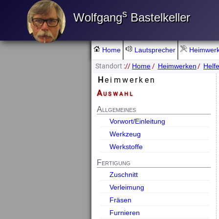
s
Wolfgang
Bastelkeller
Home
Lautsprecher
Heimwer
Standort
://
/
/
Home
Heimwerken
Helfe
Heimwerken
Auswahl
Allgemeines
Vorwort/Einleitung
Werkzeug
Werkstoffe
Fertigung
Zuschnitt
Verleimung
Fräsen
Furnieren